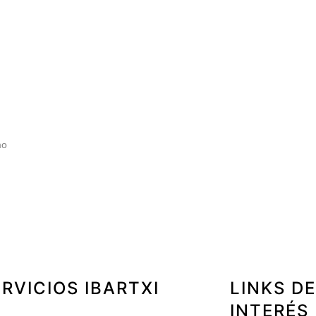
mo
RVICIOS IBARTXI
LINKS D
INTERÉS