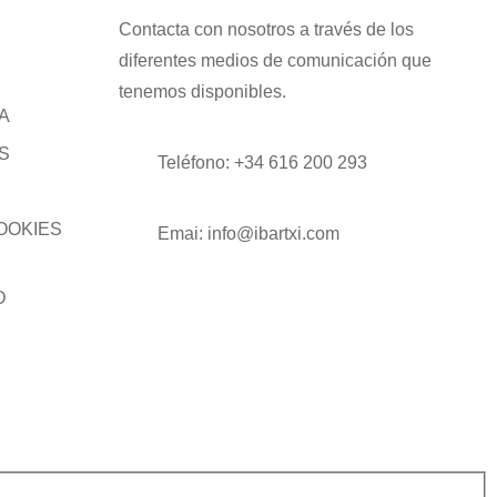
Contacta con nosotros a través de los
diferentes medios de comunicación que
tenemos disponibles.
A
S
Teléfono: +34
616 200 293
COOKIES
Emai: info@ibartxi.com
D