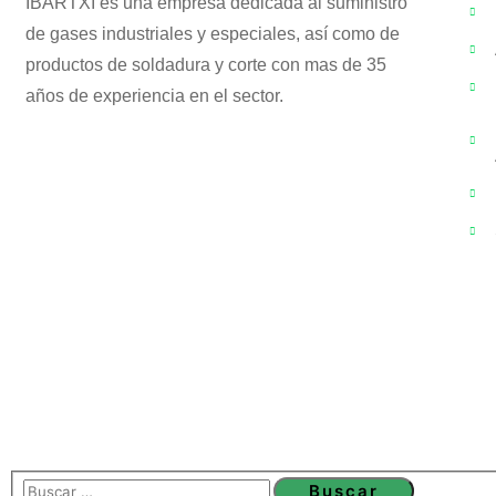
IBARTXI es una empresa dedicada al suministro
de gases industriales y especiales, así como de
productos de soldadura y corte con mas de 35
años de experiencia en el sector.